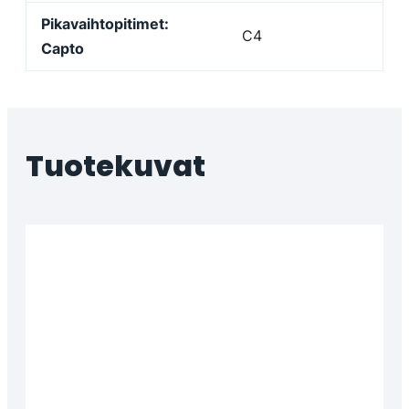
Pikavaihtopitimet:
C4
Capto
Tuotekuvat