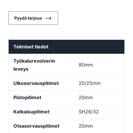
Pyydä tarjous
Tekniset tiedot
Työkalurevolverin
80mm
leveys
Ulkosorvauspitimet
20/25mm
Pistopitimet
20mm
Katkaisupitimet
SH26/32
Otsasorvauspitimet
20mm