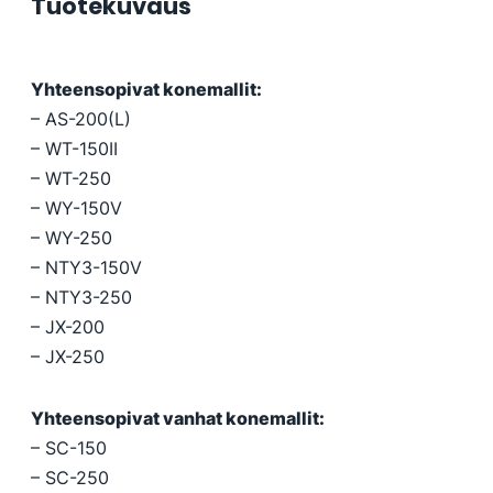
Tuotekuvaus
Yhteensopivat konemallit:
– AS-200(L)
– WT-150II
– WT-250
– WY-150V
– WY-250
– NTY3-150V
– NTY3-250
– JX-200
– JX-250
Yhteensopivat vanhat konemallit:
– SC-150
– SC-250