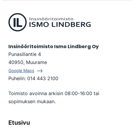
Insinööritoimisto Ismo Lindberg Oy
Punasillantie 4
40950, Muurame
Google Maps
Puhelin:
014 443 2100
Toimisto avoinna arkisin 08:00-16:00 tai
sopimuksen mukaan.
Etusivu