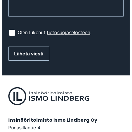
Olen lukenut
tietosuojaselosteen
.
Insinööritoimisto Ismo Lindberg Oy
Punasillantie 4