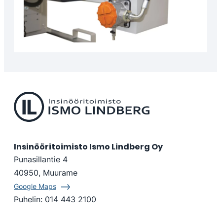
Insinööritoimisto Ismo Lindberg Oy
Punasillantie 4
40950, Muurame
Google Maps
Puhelin:
014 443 2100