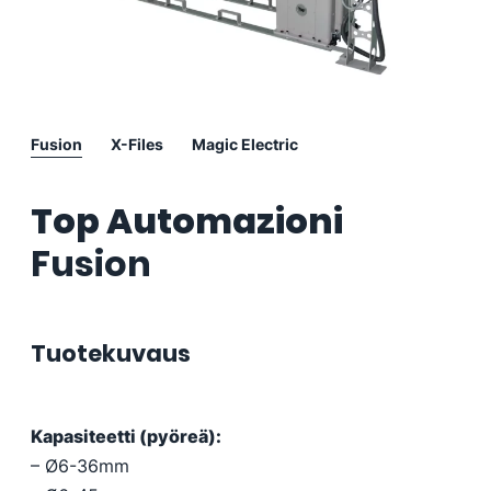
Fusion
X-Files
Magic Electric
Top Automazioni
Fusion
Tuotekuvaus
Kapasiteetti (pyöreä):
– Ø6-36mm