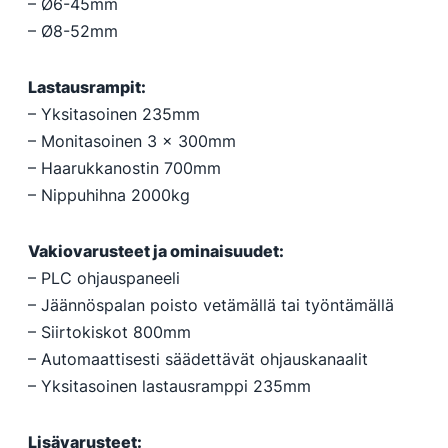
– Ø6-45mm
– Ø8-52mm
Lastausrampit:
– Yksitasoinen 235mm
– Monitasoinen 3 x 300mm
– Haarukkanostin 700mm
– Nippuhihna 2000kg
Vakiovarusteet ja ominaisuudet:
– PLC ohjauspaneeli
– Jäännöspalan poisto vetämällä tai työntämällä
– Siirtokiskot 800mm
– Automaattisesti säädettävät ohjauskanaalit
– Yksitasoinen lastausramppi 235mm
Lisävarusteet: