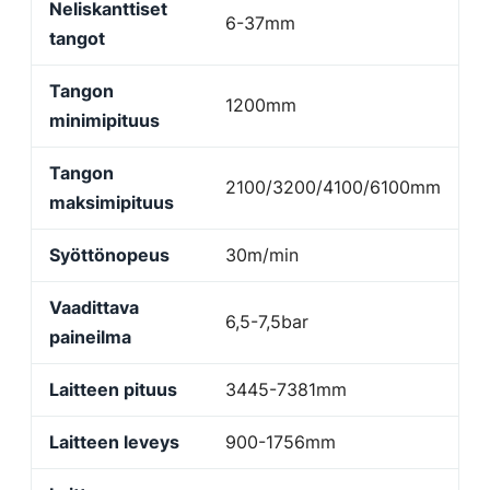
Neliskanttiset
6-37mm
tangot
Tangon
1200mm
minimipituus
Tangon
2100/3200/4100/6100mm
maksimipituus
Syöttönopeus
30m/min
Vaadittava
6,5-7,5bar
paineilma
Laitteen pituus
3445-7381mm
Laitteen leveys
900-1756mm