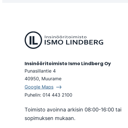
Insinööritoimisto Ismo Lindberg Oy
Punasillantie 4
40950, Muurame
Google Maps
Puhelin:
014 443 2100
Toimisto avoinna arkisin 08:00-16:00 tai
sopimuksen mukaan.