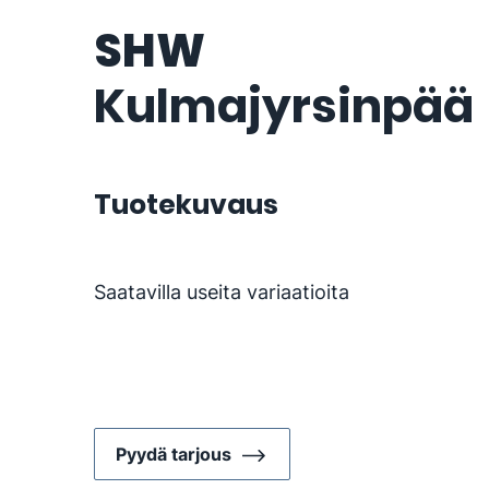
SHW
Kulmajyrsinpää
Tuotekuvaus
Saatavilla useita variaatioita
Pyydä tarjous