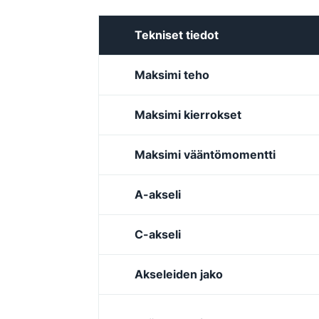
Tekniset tiedot
Maksimi teho
Maksimi kierrokset
Maksimi vääntömomentti
A-akseli
C-akseli
Akseleiden jako