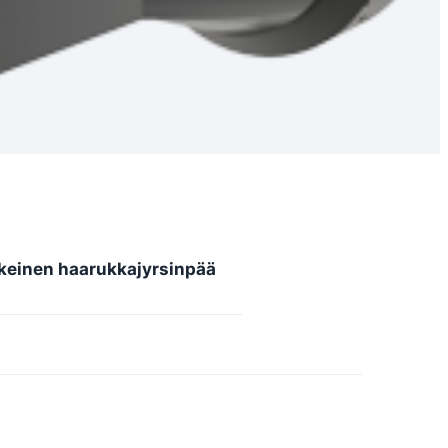
keinen haarukkajyrsinpää