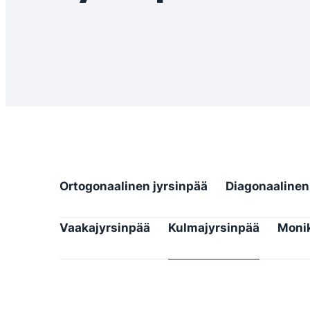
Ortogonaalinen jyrsinpää
Diagonaalinen
Vaakajyrsinpää
Kulmajyrsinpää
Moni