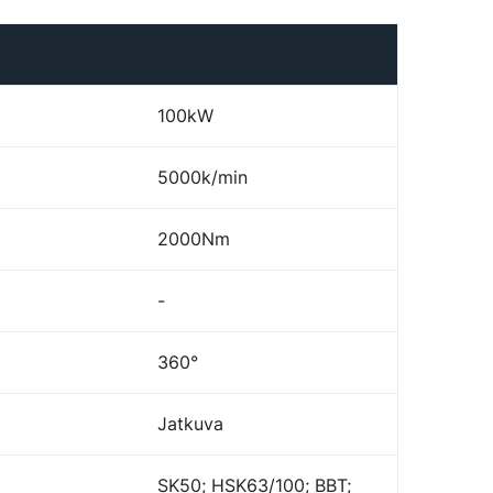
100kW
5000k/min
2000Nm
-
360°
Jatkuva
SK50; HSK63/100; BBT;