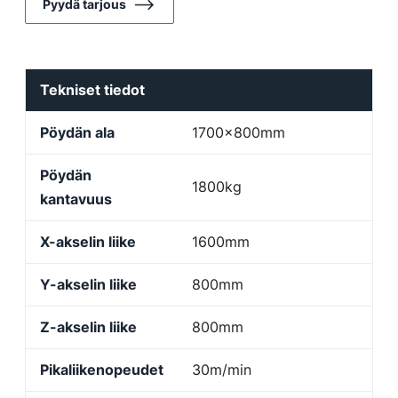
Pyydä tarjous
Tekniset tiedot
Pöydän ala
1700x800mm
Pöydän
1800kg
kantavuus
X-akselin liike
1600mm
Y-akselin liike
800mm
Z-akselin liike
800mm
Pikaliikenopeudet
30m/min