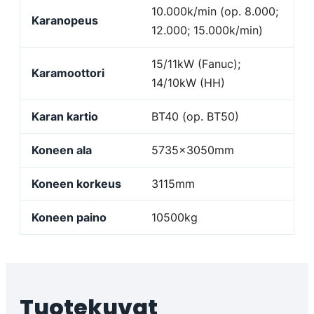
10.000k/min (op. 8.000;
Karanopeus
12.000; 15.000k/min)
15/11kW (Fanuc);
Karamoottori
14/10kW (HH)
Karan kartio
BT40 (op. BT50)
Koneen ala
5735x3050mm
Koneen korkeus
3115mm
Koneen paino
10500kg
Tuotekuvat