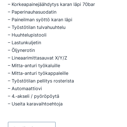
– Korkeapainejäähdytys karan läpi 70bar
– Paperinauhasuodatin
– Paineilman syöttö karan läpi
– Työstötilan tulvahuuhtelu
– Huuhtelupistooli
– Lastunkuljetin
– Öljynerotin
– Lineaarimittasauvat X/Y/Z
– Mitta-anturi työkaluille
– Mitta-anturi työkappaleille
– Työstötilan pellitys rosterista
– Automaattiovi
– 4.-akseli / pyöröpöytä
– Useita karavaihtoehtoja