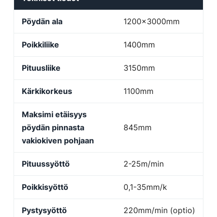
Pöydän ala
1200x3000mm
Poikkiliike
1400mm
Pituusliike
3150mm
Kärkikorkeus
1100mm
Maksimi etäisyys
pöydän pinnasta
845mm
vakiokiven pohjaan
Pituussyöttö
2-25m/min
Poikkisyöttö
0,1-35mm/k
Pystysyöttö
220mm/min (optio)