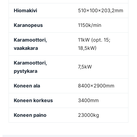
Hiomakivi
510x100x203,2mm
Karanopeus
1150k/min
Karamoottori,
11kW (opt. 15;
vaakakara
18,5kW)
Karamoottori,
7,5kW
pystykara
Koneen ala
8400x2900mm
Koneen korkeus
3400mm
Koneen paino
23000kg