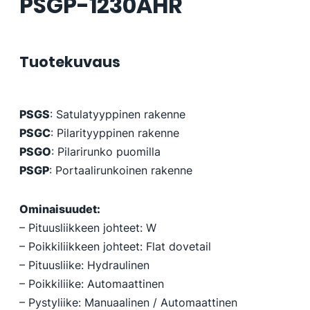
PSGP-1230AHR
Tuotekuvaus
PSGS
: Satulatyyppinen rakenne
PSGC
: Pilarityyppinen rakenne
PSGO
: Pilarirunko puomilla
PSGP
: Portaalirunkoinen rakenne
Ominaisuudet:
– Pituusliikkeen johteet: W
– Poikkiliikkeen johteet: Flat dovetail
– Pituusliike: Hydraulinen
– Poikkiliike: Automaattinen
– Pystyliike: Manuaalinen / Automaattinen