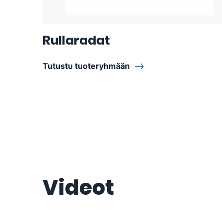
Rullaradat
Tutustu tuoteryhmään
Videot