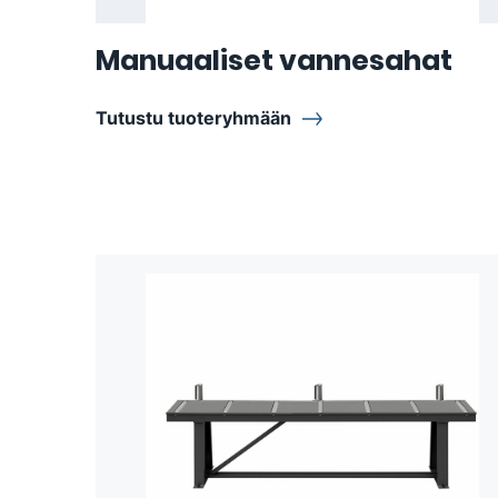
Manuaaliset vannesahat
Tutustu tuoteryhmään