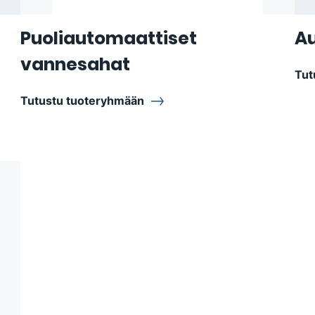
Puoliautomaattiset
A
vannesahat
Tut
Tutustu tuoteryhmään