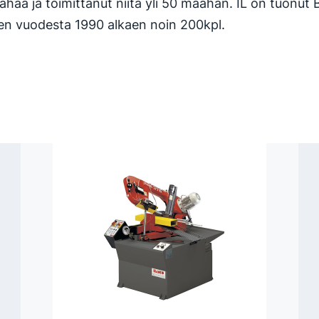
haa ja toimittanut niitä yli 50 maahan. IL on tuonut
n vuodesta 1990 alkaen noin 200kpl.