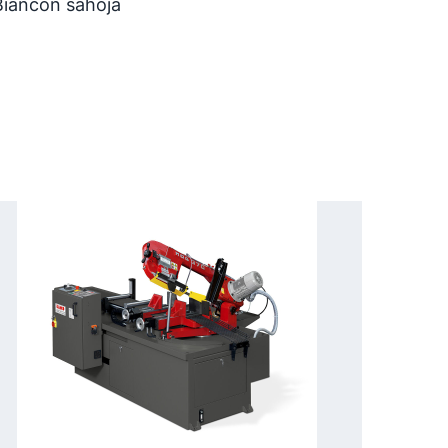
 Biancon sahoja