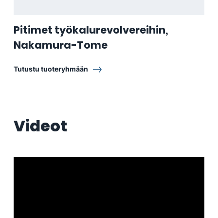
Pitimet työkalurevolvereihin,
Nakamura-Tome
Tutustu tuoteryhmään
Videot