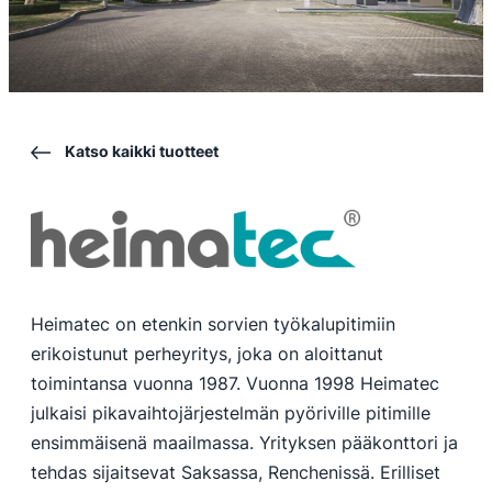
Katso kaikki tuotteet
Heimatec on etenkin sorvien työkalupitimiin
erikoistunut perheyritys, joka on aloittanut
toimintansa vuonna 1987. Vuonna 1998 Heimatec
julkaisi pikavaihtojärjestelmän pyöriville pitimille
ensimmäisenä maailmassa. Yrityksen pääkonttori ja
tehdas sijaitsevat Saksassa, Renchenissä. Erilliset