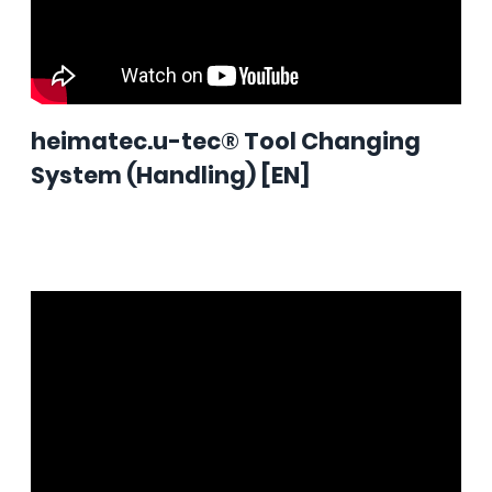
heimatec.u-tec® Tool Changing
System (Handling) [EN]