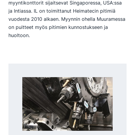
myyntikonttorit sijaitsevat Singaporessa, USA:ssa
ja Intiassa. IL on toimittanut Heimatecin pitimiä
vuodesta 2010 alkaen. Myynnin ohella Muuramessa
on puitteet myös pitimien kunnostukseen ja
huoltoon.