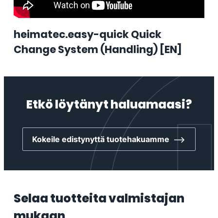
heimatec.easy-quick Quick
Change System (Handling) [EN]
Etkö löytänyt haluamaasi?
Kokeile edistynyttä tuotehakuamme
Selaa tuotteita valmistajan
mukaan