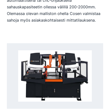
automaattisena tai cnc-ohjauksella
sahauskapasiteetin ollessa välillä 200-2000mm.
Olemassa olevan malliston ohella Cosen valmistaa
sahoja myös asiakaskohtaisesti mittatilauksena.