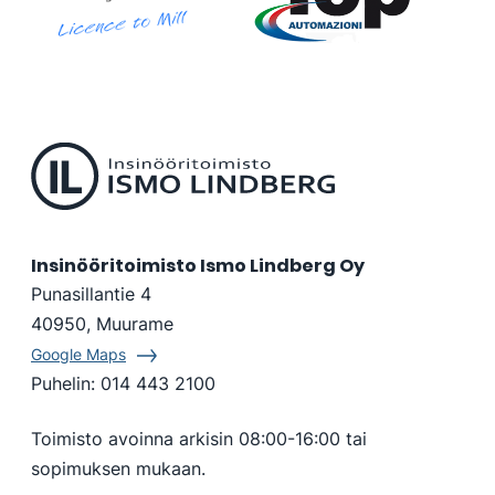
SHW
Top
Automazioni
Insinööritoimisto Ismo Lindberg Oy
Punasillantie 4
40950, Muurame
Google Maps
Puhelin:
014 443 2100
Toimisto avoinna arkisin 08:00-16:00 tai
sopimuksen mukaan.