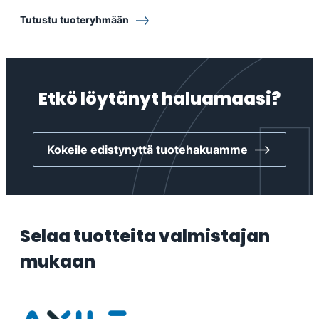
Tutustu tuoteryhmään
Etkö löytänyt haluamaasi?
Kokeile edistynyttä tuotehakuamme
Selaa tuotteita valmistajan
mukaan