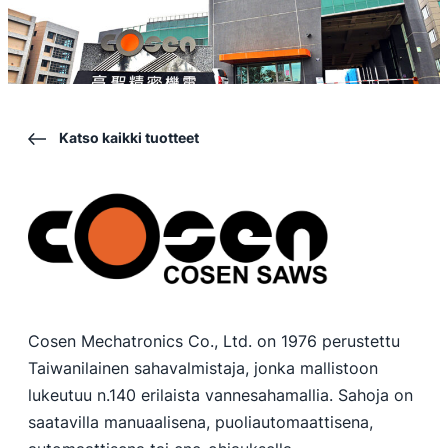
Katso kaikki tuotteet
Cosen Mechatronics Co., Ltd. on 1976 perustettu
Taiwanilainen sahavalmistaja, jonka mallistoon
lukeutuu n.140 erilaista vannesahamallia. Sahoja on
saatavilla manuaalisena, puoliautomaattisena,