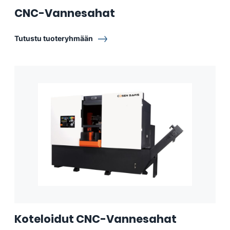
CNC-Vannesahat
Tutustu tuoteryhmään
Koteloidut CNC-Vannesahat