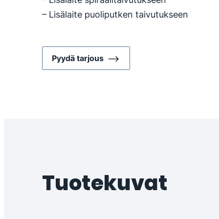
– Lisälaite puoliputken taivutukseen
Pyydä tarjous
Tuotekuvat