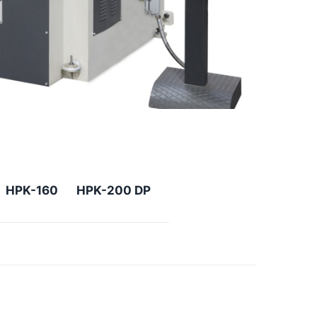
HPK-160
HPK-200 DP