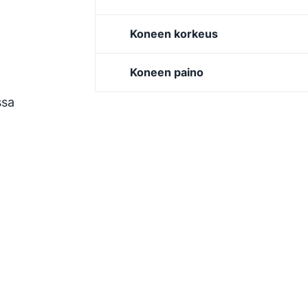
Koneen korkeus
Koneen paino
ssa