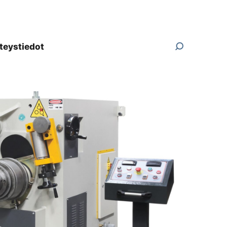
teystiedot