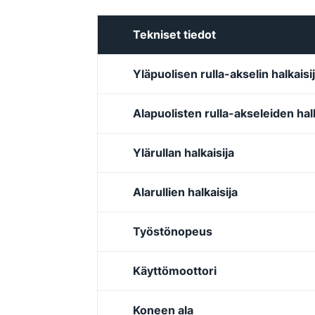
Tekniset tiedot
Yläpuolisen rulla-akselin halkaisi
Alapuolisten rulla-akseleiden halk
Ylärullan halkaisija
Alarullien halkaisija
Työstönopeus
Käyttömoottori
Koneen ala