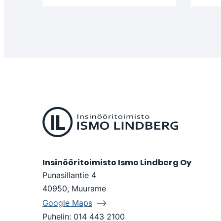
Insinööritoimisto Ismo Lindberg Oy
Punasillantie 4
40950, Muurame
Google Maps
Puhelin:
014 443 2100