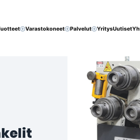
uotteet
Varastokoneet
Palvelut
Yritys
Uutiset
Yh
kelit