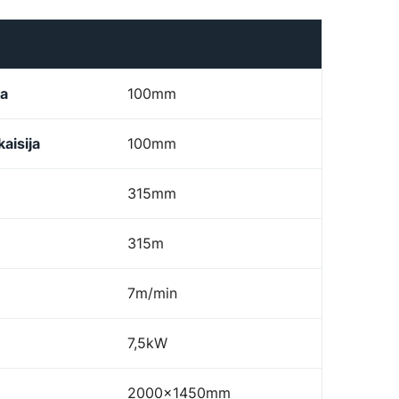
ja
100mm
aisija
100mm
315mm
315m
7m/min
7,5kW
2000x1450mm