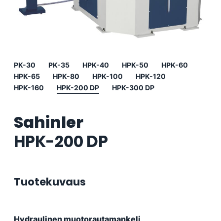
PK-30
PK-35
HPK-40
HPK-50
HPK-60
HPK-65
HPK-80
HPK-100
HPK-120
HPK-160
HPK-200 DP
HPK-300 DP
Sahinler
HPK-200 DP
Tuotekuvaus
Hydraulinen muotorautamankeli