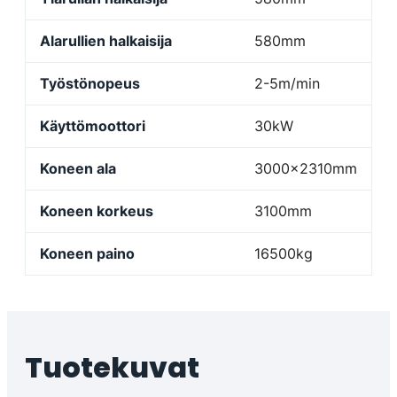
Alarullien halkaisija
580mm
Työstönopeus
2-5m/min
Käyttömoottori
30kW
Koneen ala
3000x2310mm
Koneen korkeus
3100mm
Koneen paino
16500kg
Tuotekuvat