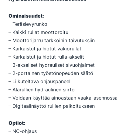
Ominaisuudet:
– Teräslevyrunko
– Kaikki rullat moottoroitu
– Moottorijarru tarkkoihin taivutuksiin
– Karkaistut ja hiotut vakiorullat
– Karkaistut ja hiotut rulla-akselit
– 3-akseliset hydrauliset sivuohjaimet
– 2-portainen työstönopeuden säätö
– Liikuteltava ohjauspaneeli
– Alarullien hydraulinen siirto
– Voidaan käyttää ainoastaan vaaka-asennossa
– Digitaalinäyttö rullien paikoitukseen
Optiot:
– NC-ohjaus