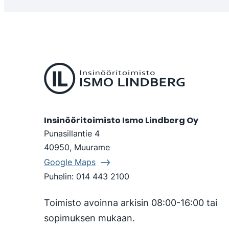
Insinööritoimisto Ismo Lindberg Oy
Punasillantie 4
40950, Muurame
Google Maps
Puhelin:
014 443 2100
Toimisto avoinna arkisin 08:00-16:00 tai
sopimuksen mukaan.