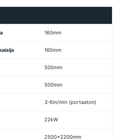
ja
160mm
aisija
160mm
500mm
500mm
3-6m/min (portaaton)
22kW
2500x2200mm