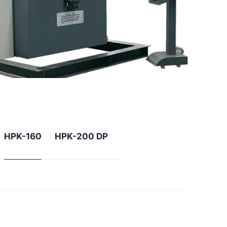
HPK-160
HPK-200 DP