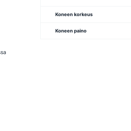
Koneen korkeus
Koneen paino
ssa