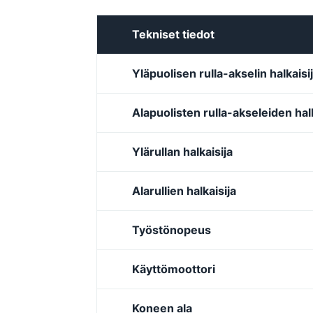
Tekniset tiedot
Yläpuolisen rulla-akselin halkaisi
Alapuolisten rulla-akseleiden halk
Ylärullan halkaisija
Alarullien halkaisija
Työstönopeus
Käyttömoottori
Koneen ala