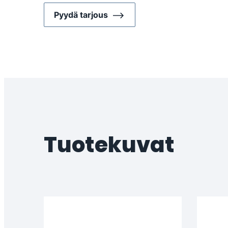
Pyydä tarjous
Tuotekuvat